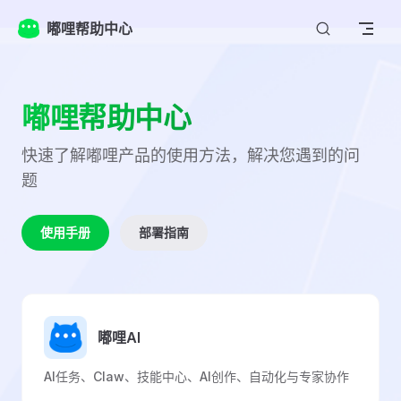
Skip to content
嘟哩帮助中心
嘟哩帮助中心
快速了解嘟哩产品的使用方法，解决您遇到的问
题
使用手册
部署指南
嘟哩AI
AI任务、Claw、技能中心、AI创作、自动化与专家协作