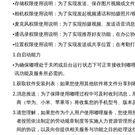
•
存储权限使用说明：为了实现发送、保存图片视频或文
•
相机权限使用说明：为了实现发起视频通话和拍摄照片/
•
麦克风权限使用说明：为了实现拍摄视频、发送语音消
•
通讯录权限使用说明：为了实现推荐好友功能，在办公
•
位置权限使用说明：为了实现发送或共享位置；在考勤
1.
自启动能力
•
为确保嘟哩处于关闭或后台运行状态下可正常接收到嘟
讯功能及服务所必需的。
1.
获取软件安装列表：如果您使用其他软件将文件分享到
2.
消息推送：为了保障使用嘟哩过程中可及时收到消息，
商（华为、小米、苹果等）将收集您的手机型号、版本
3.
请您理解，如果您作为个人用户使用嘟哩服务，您使用
者按照依法制定的劳动规章制度等实施人力资源管理所
间的协议，以及向你提供相关服务与功能之目的处理这