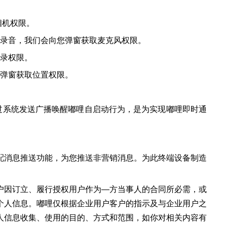
相机权限。
行录音，我们会向您弹窗获取麦克风权限。
讯录权限。
您弹窗获取位置权限。
过系统发送广播唤醒嘟哩自启动行为，是为实现嘟哩即时通
配消息推送功能，为您推送非营销消息。为此终端设备制造
户因订立、履行授权用户作为—方当事人的合同所必需，或
个人信息。嘟哩仅根据企业用户客户的指示及与企业用户之
人信息收集、使用的目的、方式和范围，如你对相关内容有