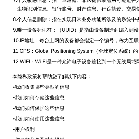
7.
个人敏感信息：指一旦泄露、非法提供或滥用可能危害
生物识别信息、银行账号、财产信息、行踪轨迹、交易信
8.
个人信息删除：指在实现日常业务功能所涉及的系统中
9.
唯一设备标识符：（UUID）是指由设备制造商编入到
10.
IP地址：每台上网的设备都会指定一个编号，称为互联
11.
GPS：Global Positioning System
12.
WIFI：Wi-Fi是一种允许电子设备连接到一个无线
本隐私政策将帮助您了解以下内容：
•
我们收集哪些类型的信息
•
我们如何存储这些信息
•
我们如何保护这些信息
•
我们如何使用这些信息
•
用户权利