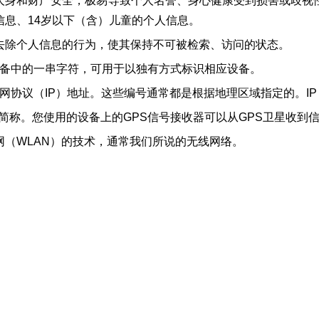
人身和财产安全，极易导致个人名誉、身心健康受到损害或歧视
息、14岁以下（含）儿童的个人信息。
去除个人信息的行为，使其保持不可被检索、访问的状态。
设备中的一串字符，可用于以独有方式标识相应设备。
网协议（IP）地址。这些编号通常都是根据地理区域指定的。I
（全球定位系统）的简称。您使用的设备上的GPS信号接收器可以从GPS卫
局域网（WLAN）的技术，通常我们所说的无线网络。