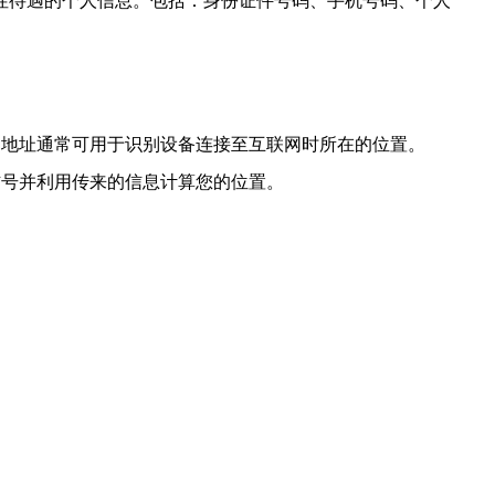
性待遇的个人信息。包括：身份证件号码、手机号码、个人
P 地址通常可用于识别设备连接至互联网时所在的位置。
星收到信号并利用传来的信息计算您的位置。