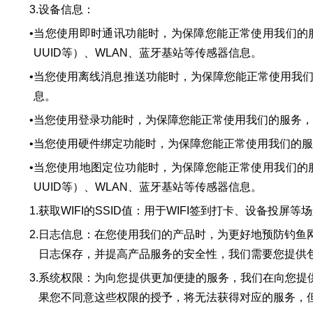
3.
设备信息：
•
当您使用即时通讯功能时，为保障您能正常使用我们的服务
UUID等）、WLAN、蓝牙基站等传感器信息。
•
当您使用离线消息推送功能时，为保障您能正常使用我们的服
息。
•
当您使用登录功能时，为保障您能正常使用我们的服务，改进
•
当您使用硬件绑定功能时，为保障您能正常使用我们的服务，
•
当您使用地图定位功能时，为保障您能正常使用我们的服务
UUID等）、WLAN、蓝牙基站等传感器信息。
1.
获取WIFI的SSID值：用于WIFI签到打卡、设备投屏等
2.
日志信息：在您使用我们的产品时，为更好地预防钓鱼
日志保存，并提高产品服务的安全性，我们需要您提供包
3.
系统权限：为向您提供更加便捷的服务，我们在向您提
果您不同意这些权限的授予，将无法获得对应的服务，