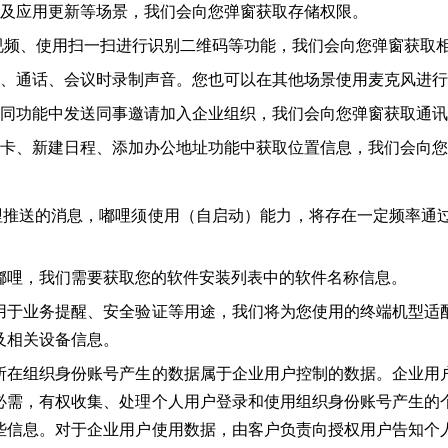
件及应用更新等场景，我们会向您弹窗获取存储权限。
视频、使用扫一扫进行识别二维码等功能，我们会向您弹窗获取
息、通话、会议时录制声音。您也可以在其他场景使用麦克风进
协同功能中发送同事邀请加入企业组织，我们会向您弹窗获取通
打卡、新建日程、添加办公地址功能中获取位置信息，我们会向
哩推送的消息，嘟哩须使用（自启动）能力，将存在一定频率通
嘟哩，我们需要获取您的软件安装列表中的软件名称信息。
用于业务提醒、安全验证等用途，我们将为您使用的终端机型适
及相关设备信息。
所在组织身份账号产生的数据属于企业用户控制的数据。企业用
必需，有权收集、处理个人用户登录和使用组织身份账号产生的
些信息。对于企业用户使用数据，由客户负责向授权用户告知个